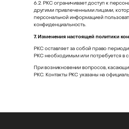
6.2. РКС ограничивает доступ к персо
другими привлеченными лицами, котор
персональной информацией пользовате
конфиденциальность.
7. Изменения настоящей политики к
РКС оставляет за собой право периоди
РКС необходимым или потребуется в с
При возникновении вопросов, касающи
РКС. Контакты РКС указаны на официал