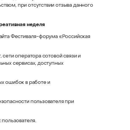
твом, при отсутствии отзыва данного
реативная неделя
сайта Фестиваля-форума «Российская
 сети оператора сотовой связи и
ьных сервисах, доступных
х ошибок в работе и
езопасности пользователя при
 пользователя.