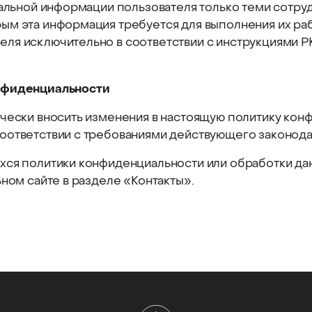
нальной информации пользователя только теми сотру
ым эта информация требуется для выполнения их раб
ля исключительно в соответствии с инструкциями РК
онфиденциальности
чески вносить изменения в настоящую политику кон
оответствии с требованиями действующего законода
хся политики конфиденциальности или обработки дан
ьном сайте в разделе «Контакты».