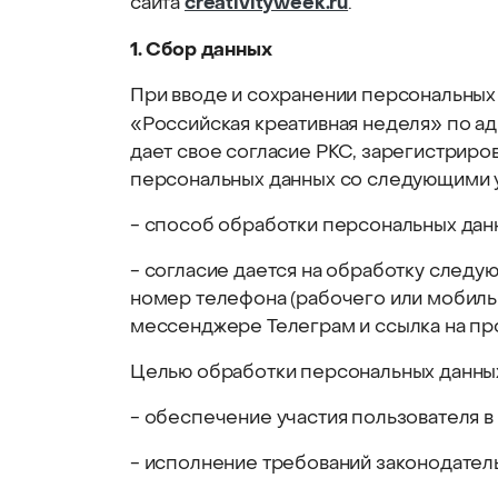
creativityweek.ru
сайта
.
1. Сбор данных
При вводе и сохранении персональных
«Российская креативная неделя» по ад
дает свое согласие РКС, зарегистрирован
персональных данных со следующими 
- способ обработки персональных дан
- согласие дается на обработку следу
номер телефона (рабочего или мобильн
мессенджере Телеграм и ссылка на проф
Целью обработки персональных данных
- обеспечение участия пользователя 
- исполнение требований законодател