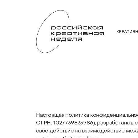
КРЕАТИВ
Настоящая политика конфиденциальнос
ОГРН: 1027739839786), разработана в
свое действие на взаимодействие меж