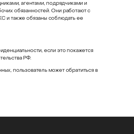
дниками, агентами, подрядчиками и
очих обязанностей. Они работают с
С и также обязаны соблюдать ее
фиденциальности, если это покажется
тельства РФ.
ных, пользователь может обратиться в