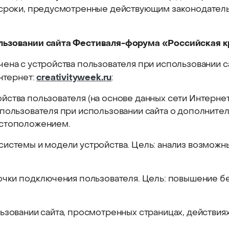
 сроки, предусмотренные действующим законодательс
льзовании сайта Фестиваля-форума «Российская к
чена с устройства пользователя при использовании 
creativityweek.ru
нтернет:
:
ства пользователя (на основе данных сети Интернет,
пользователя при использовании сайта о дополнител
естоположением.
истемы и модели устройства. Цель: анализ возможны
точки подключения пользователя. Цель: повышение б
ьзовании сайта, просмотренных страницах, действиях