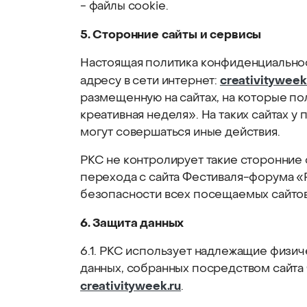
- файлы cookie.
5. Сторонние сайты и сервисы
Настоящая политика конфиденциальнос
creativityweek
адресу в сети интернет:
размещенную на сайтах, на которые п
креативная неделя». На таких сайтах у
могут совершаться иные действия.
РКС не контролирует такие сторонние 
перехода с сайта Фестиваля-форума «
безопасности всех посещаемых сайтов
6. Защита данных
6.1. РКС использует надлежащие физич
данных, собранных посредством сайта 
creativityweek.ru
.