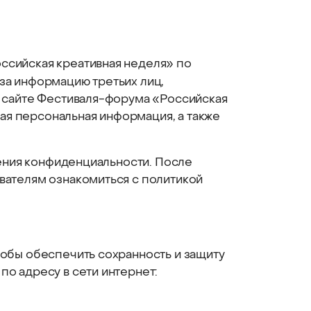
ссийская креативная неделя» по
 за информацию третьих лиц,
а сайте Фестиваля-форума «Российская
ная персональная информация, а также
дения конфиденциальности. После
вателям ознакомиться с политикой
тобы обеспечить сохранность и защиту
о адресу в сети интернет: