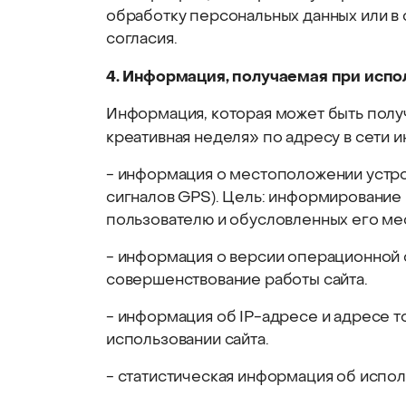
обработку персональных данных или в
согласия.
4. Информация, получаемая при испо
Информация, которая может быть полу
креативная неделя» по адресу в сети и
- информация о местоположении устрой
сигналов GPS). Цель: информирование 
пользователю и обусловленных его м
- информация о версии операционной с
совершенствование работы сайта.
- информация об IP-адресе и адресе 
использовании сайта.
- статистическая информация об испол