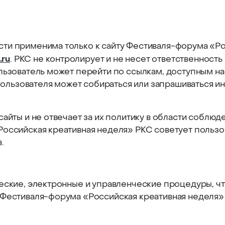
ти применима только к сайту Фестиваля-форума «Ро
.ru
. РКС не контролирует и не несет ответственность
ользователь может перейти по ссылкам, доступным н
 пользователя может собираться или запрашиваться и
сайты и не отвечает за их политику в области соблю
Российская креативная неделя» РКС советует пользо
.
еские, электронные и управленческие процедуры, ч
Фестиваля-форума «Российская креативная неделя» п