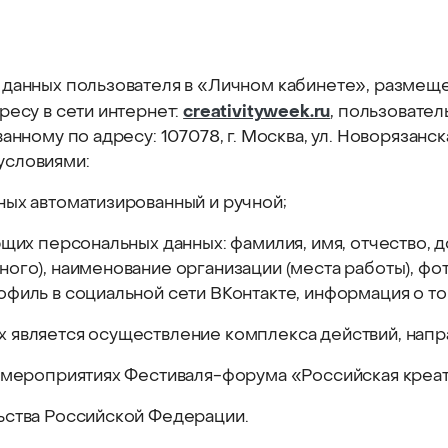
 данных пользователя в «Личном кабинете», размещ
creativityweek.ru
ресу в сети интернет:
, пользовател
ному по адресу: 107078, г. Москва, ул. Новорязанская
условиями:
ных автоматизированный и ручной;
ющих персональных данных: фамилия, имя, отчество, 
ого), наименование организации (места работы), фот
иль в социальной сети ВКонтакте, информация о том,
 является осуществление комплекса действий, напр
в мероприятиях Фестиваля-форума «Российская креат
ьства Российской Федерации.