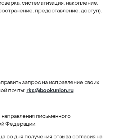
оверка, систематизация, накопление,
ространение, предоставление, доступ),
править запрос на исправление своих
rks@bookunion.ru
ной почты:
.
м направления письменного
ой Федерации.
а со дня получения отзыва согласия на