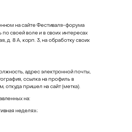
енном на сайте Фестиваля-форума
ь по своей воле и в своих интересах
, д. 8 А, корп. 3, на обработку своих
должность, адрес электронной почты,
ография, ссылка на профиль в
 откуда пришел на сайт (метка).
авленных на:
ивная неделя»;