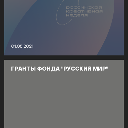
01.08.2021
ГРАНТЫ ФОНДА "РУССКИЙ МИР"