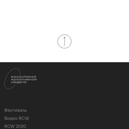
Фестиваль
Видео RCW
RCW 2020