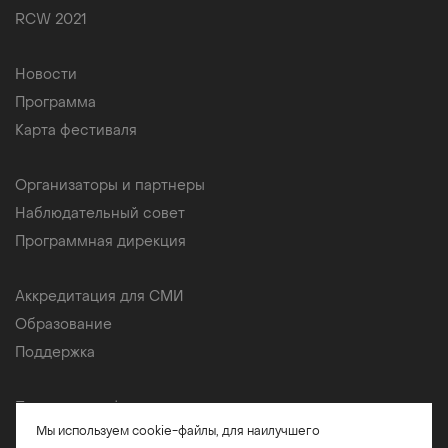
RCW 2021
Новости
Программа
Карта фестиваля
Организаторы и партнеры
Наблюдательный совет
Программная дирекция
Аккредитация для СМИ
Образование
Поддержка
Политика конфиденциальности
Мы используем cookie-файлы, для наилучшего
Обработка персональных данных