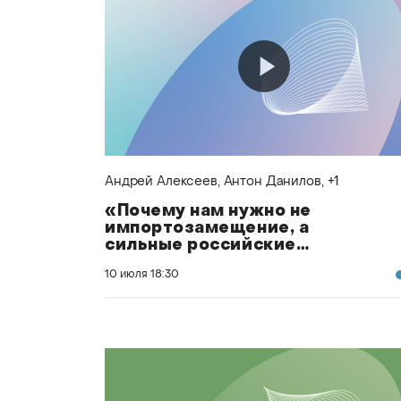
Андрей Алексеев
, Антон Данилов
, +1
«Почему нам нужно не
импортозамещение, а
сильные российские
стартапы»
10 июля
18:30