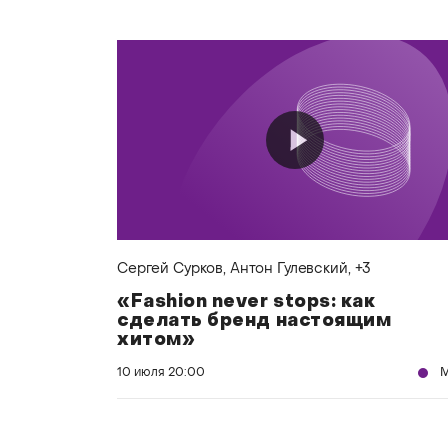
Сергей Сурков
, Антон Гулевский
, +3
«Fashion never stops: как
сделать бренд настоящим
хитом»
10 июля
20:00