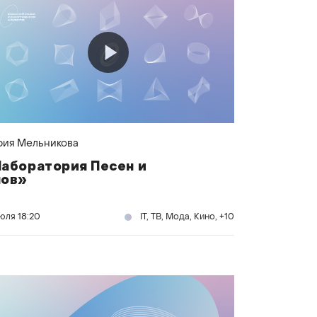
ия Мельникова
аборатория Песен и
нов»
июля
18:20
IT, ТВ, Мода, Кино, +10