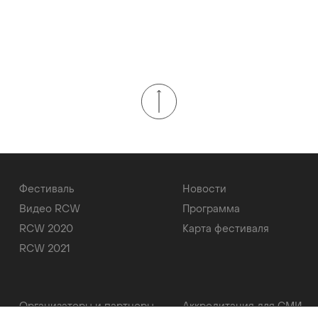
Фестиваль
Новости
Видео RCW
Программа
RCW 2020
Карта фестиваля
RCW 2021
Организаторы и партнеры
Аккредитация для СМИ