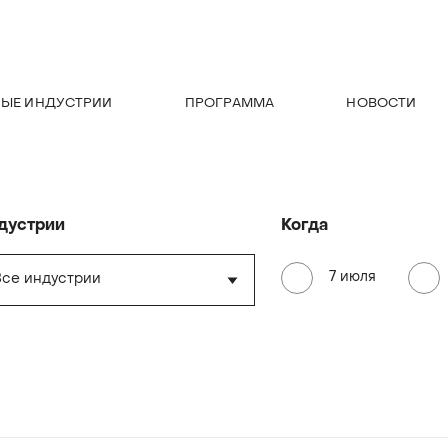
НЫЕ ИНДУСТРИИ
ПРОГРАММА
НОВОСТИ
дустрии
Когда
7 июля
Все индустрии