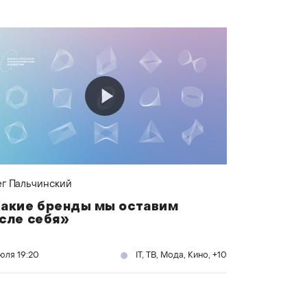
г Пальчинский
акие бренды мы оставим
сле себя»
июля
19:20
IT, ТВ, Мода, Кино, +10