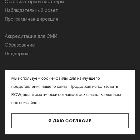
Организаторы и партнеры
Наблюдательный совет
Программная дирекция
Аккредитация для СМИ
Образование
Поддержка
Политика конфиденциальности
Мы используем cookie-файлы, для наилучшего
Обработка персональных данных
представления нашего сайта.
Продолжая использовать
RCW, вы автоматически соглашаетесь
с использованием
cookie-файлов.
Я ДАЮ СОГЛАСИЕ
© Российская Креативная Неделя 2026