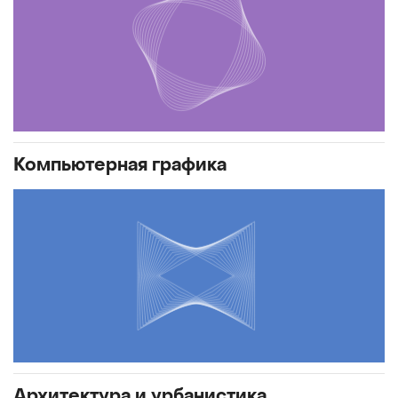
Компьютерная графика
Архитектура и урбанистика