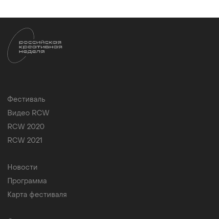
Фестиваль
Видео RCW
RCW 2020
RCW 2021
Новости
Программа
Карта фестиваля