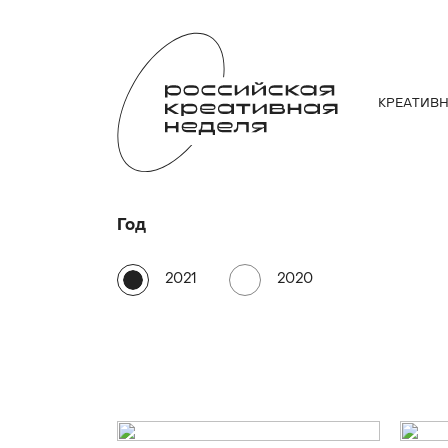
КРЕАТИВ
Год
2021
2020