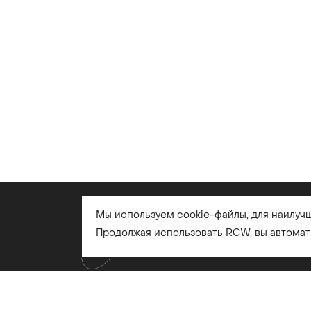
Мы используем cookie-файлы, для наилуч
Продолжая использовать RCW, вы автома